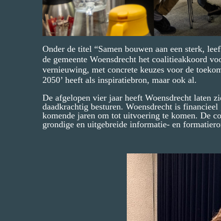
Onder de titel “Samen bouwen aan een sterk, leef
de gemeente Woensdrecht het coalitieakkoord voor
vernieuwing, met concrete keuzes voor de toeko
2050’ heeft als inspiratiebron, maar ook al.
De afgelopen vier jaar heeft Woensdrecht laten zi
daadkrachtig besturen. Woensdrecht is financieel
komende jaren om tot uitvoering te komen. De c
grondige en uitgebreide informatie- en formatie