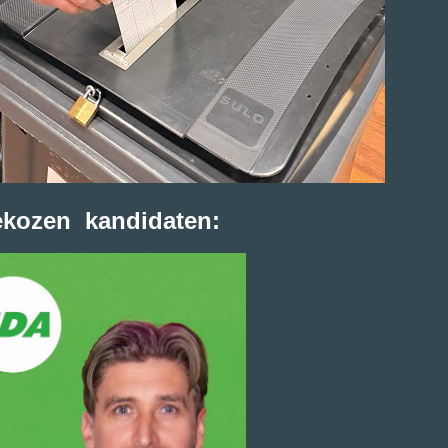
ekozen kandidaten: